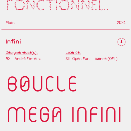
FONCTIONNEL.
Plain
2024
Infini
↓
Designer·euse(s) :
Licence :
B2 - André Ferreira
SIL Open Font License (OFL)
BOUCLE
MEGA INFINI