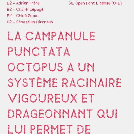
B2 - Adrien Frère
SIL Open Font License (OFL)
B2 - Charel Lepage
B2 - Chloé Gobin
B2 - Sébastien Hiernaux
LA CAMPANULE
PUNCTATA
OCTOPUS A UN
SYSTÈME RACINAIRE
VIGOUREUX ET
DRAGEONNANT QUI
LUI PERMET DE