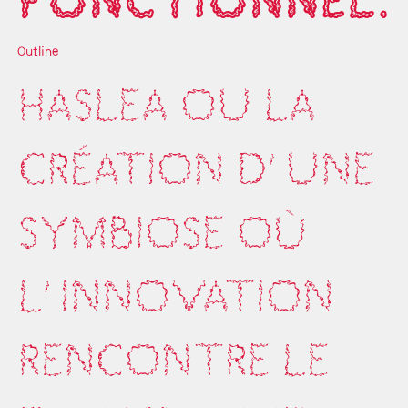
Outline
HASLEA OU LA
CRÉATION D'UNE
SYMBIOSE OÙ
L'INNOVATION
RENCONTRE LE