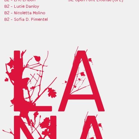
B2 - Lucie Danloy
B2 - Nicoletta Molino
B2 - Sofia D. Pimentel
LA