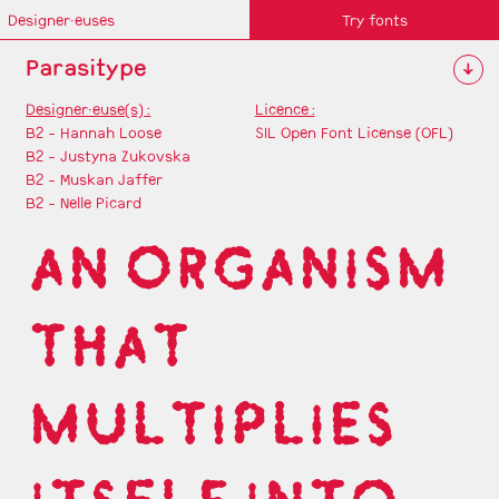
Designer·euses
Try fonts
Parasitype
↓
Designer·euse(s) :
Licence :
B2 - Hannah Loose
SIL Open Font License (OFL)
B2 - Justyna Zukovska
B2 - Muskan Jaffer
B2 - Nelle Picard
AN ORGANISM
THAT
MULTIPLIES