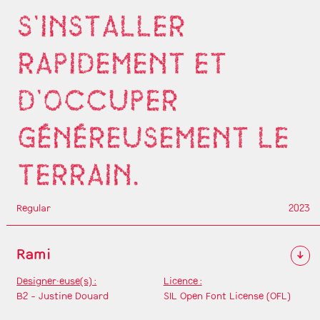
S'INSTALLER
RAPIDEMENT ET
D'OCCUPER
GÉNÉREUSEMENT LE
TERRAIN.
Regular
2023
Rami
↓
Designer·euse(s) :
Licence :
B2 - Justine Douard
SIL Open Font License (OFL)