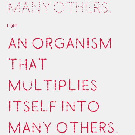
MANY OTHERS.
Light
AN ORGANISM
THAT
MULTIPLIES
ITSELF INTO
MANY OTHERS.