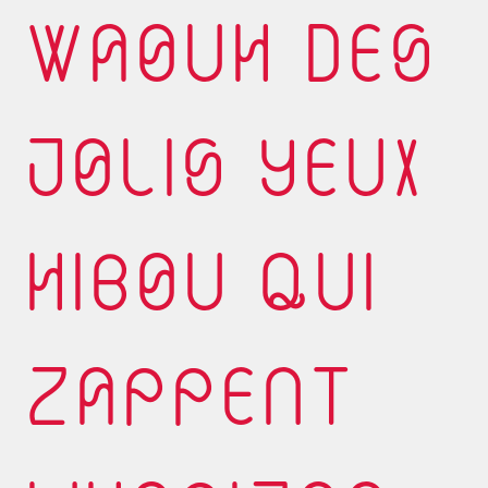
WAOUH DES
JOLIS YEUX
HIBOU QUI
ZAPPENT